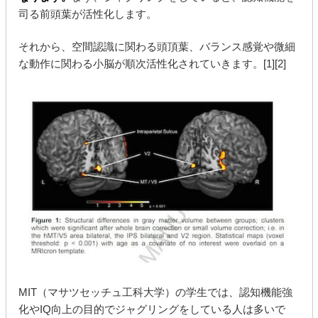
司る前頭葉が活性化します。
それから、空間認識に関わる頭頂葉、バランス感覚や微細
な動作に関わる小脳が順次活性化されていきます。[1][2]
MIT（マサツセッチュ工科大学）の学生では、認知機能強
化やIQ向上の目的でジャグリングをしている人は多いで