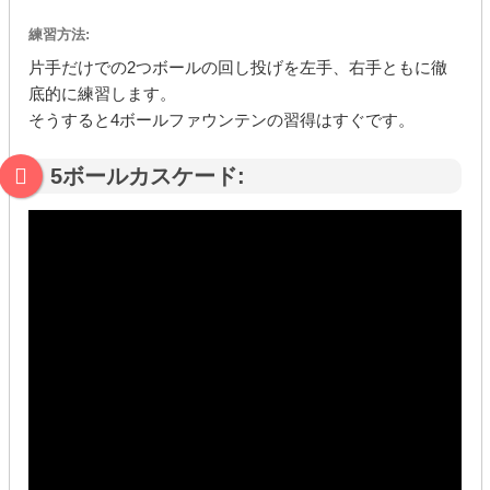
練習方法:
片手だけでの2つボールの回し投げを左手、右手ともに徹
底的に練習します。
そうすると4ボールファウンテンの習得はすぐです。
5ボールカスケード: