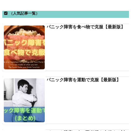
（人気記事一覧）
パニック障害を食べ物で克服【最新版】
パニック障害を運動で克服【最新版】