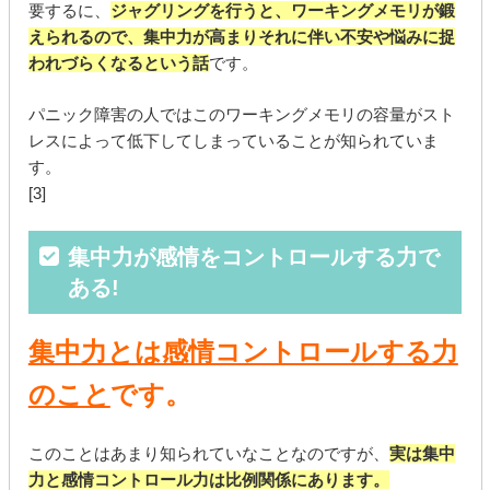
要するに、
ジャグリングを行うと、ワーキングメモリが鍛
えられるので、集中力が高まりそれに伴い不安や悩みに捉
われづらくなるという話
です。
パニック障害の人ではこのワーキングメモリの容量がスト
レスによって低下してしまっていることが知られていま
す。
[3]
集中力が感情をコントロールする力で
ある!
集中力とは感情コントロールする力
のこと
です。
このことはあまり知られていなことなのですが、
実は集中
力と感情コントロール力は比例関係にあります。