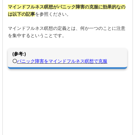
マインドフルネス瞑想がパニック障害の克服に効果的なの
は以下の記事
を参照ください。
マインドフルネス瞑想の定義とは、何か一つのことに注意
を集中するということです。
(参考:)
〇
パニック障害をマインドフルネス瞑想で克服