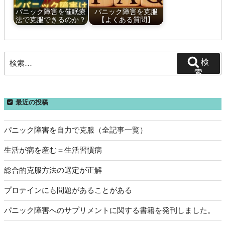
パニック障害を催眠療
パニック障害を克服
法で克服できるのか？
【よくある質問】
検
検
索:
索
最近の投稿
パニック障害を自力で克服（全記事一覧）
生活が病を産む＝生活習慣病
総合的克服方法の選定が正解
プロテインにも問題があることがある
パニック障害へのサプリメントに関する書籍を発刊しました。