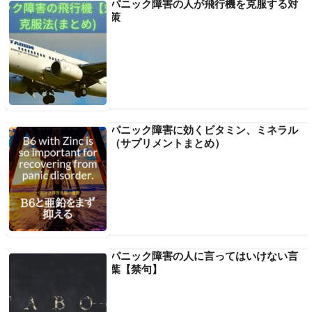
パニック障害の人が飛行機を克服する対
策
パニック障害に効くビタミン、ミネラル
（サプリメントまとめ）
パニック障害の人に言ってはいけない言
葉【禁句】