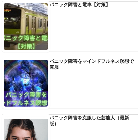
パニック障害と電車【対策】
パニック障害をマインドフルネス瞑想で
克服
パニック障害を克服した芸能人（最新
版）