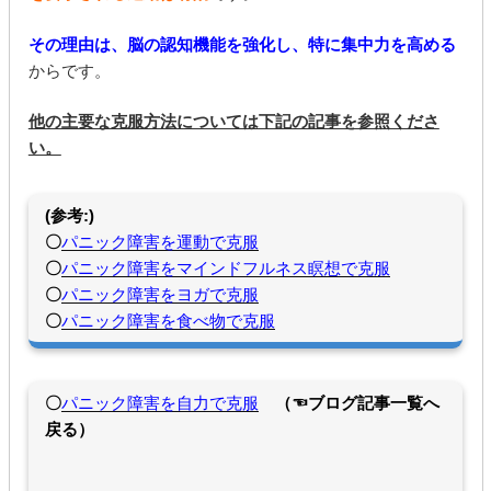
その理由は、脳の認知機能を強化し、特に集中力を高める
からです。
他の主要な克服方法については下記の記事を参照くださ
い。
(参考:)
〇
パニック障害を運動で克服
〇
パニック障害をマインドフルネス瞑想で克服
〇
パニック障害をヨガで克服
〇
パニック障害を食べ物で克服
〇
パニック障害を自力で克服
（☜ブログ記事一覧へ
戻る）