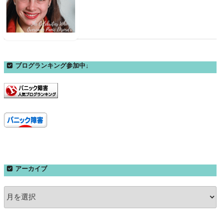
ブログランキング参加中↓
アーカイブ
ア
ー
カ