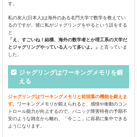
す。
私の友人(日本人)は海外のある名門大学で数学を教えてい
るのですが、彼に私がジャグリングをやるという話をする
と
「え、すごいね！結構、海外の数学者とか理工系の大学だ
とジャグリングやっている人って多いよ。」
と言っていま
した。
ジャグリングはワーキングメモリを鍛
える
ジャグリングはワーキングメモリと前頭葉の機能を鍛えま
す。
ワーキングメモリが鍛えられると、感情や衝動のコン
トロール能力が向上するので、パニック障害特有の予期不
安のような雑念から離れ、「今ここ」に容易に集中できる
ようになります。