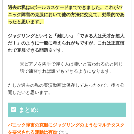
過去の私は5ボールカスケードまでできました。これがパ
ニック障害の克服において他の方法に交えて、効果的であ
ったと思います。
ジャグリングというと「難しい」「できる人は天才か超人
だ！」のように一般に考えられがちですが、これは正直慣
れで克服できる問題※
です。
※ピアノを両手で弾く人は凄いと言われるのと同じ
話で練習すれば誰でもできるようになります。
たしか過去の私の実演動画は保存してあったので、後々公
開したいと思います。
まとめ:
パニック障害の克服にジャグリングのようなマルチタスク
を要求される運動は有効
です。